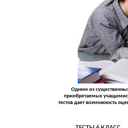
Одним из существенных
приобретаемых учащимися
тестов дает возможность оц